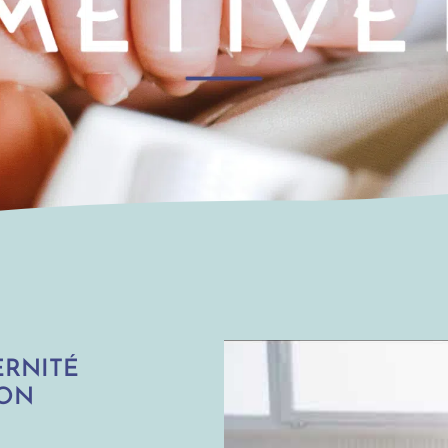
ERNITÉ
TON