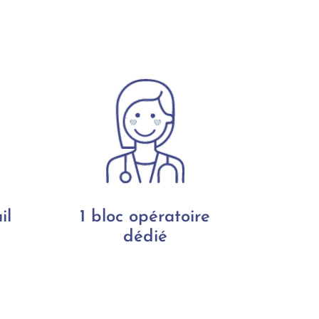
il
1 bloc opératoire
dédié