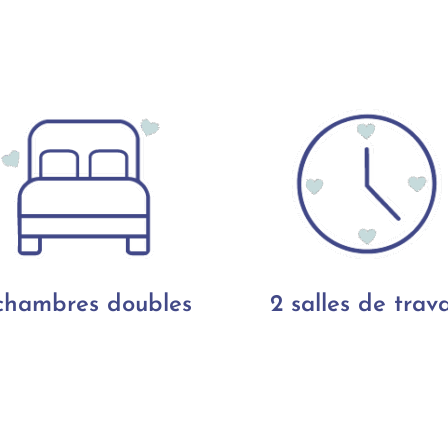
chambres doubles
2 salles de trava