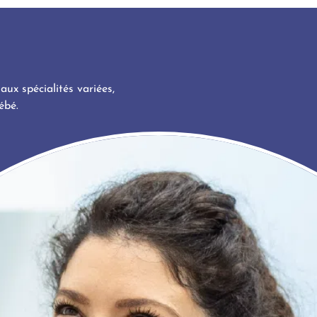
aux spécialités variées,
ébé.