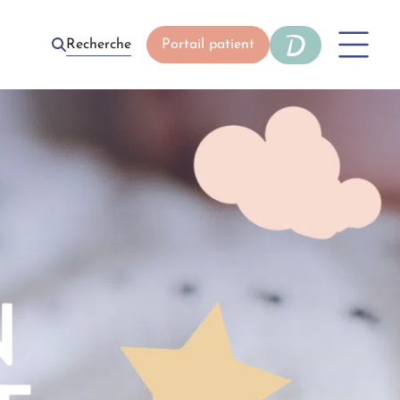
Recherche
Portail patient