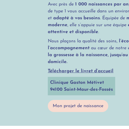
Avec près de
1 000 naissances par an
de type 1 vous accueille dans un envi
et
adapté à vos besoins
. Équipée de
m
moderne
, elle s’appuie sur une équipe
attentive et disponible
.
Nous plaçons la qualité des soins,
l’éc
l’accompagnement
au cœur de notre
la grossesse à la naissance, jusqu’au
domicile.
Télécharger le livret d’accueil
Clinique Gaston Métivet
94100 Saint-Maur-des-Fossés
Mon projet de naissance