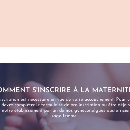
MMENT S'INSCRIRE À LA MATERNIT
nscription est nécessaire en vue de votre accouchement. Pour c
 devez compléter le formulaire de pre-inscription ou être déjà s
 notre établissement par un de nos gynéconolgues obstétricie
sage-femme.