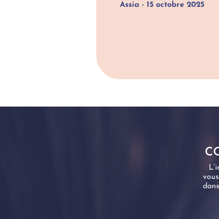
Assia - 15 octobre 2025
CO
L’i
vous
dans