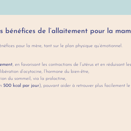
s bénéfices de l’allaitement pour la ma
éfices pour la mère, tant sur le plan physique qu’émotionnel.
hement
, en favorisant les contractions de l’utérus et en réduisant l
ibération d’ocytocine, l’hormone du bien-être,
ion du sommeil, via la prolactine,
on
500 kcal par jour
), pouvant aider à retrouver plus facilement le