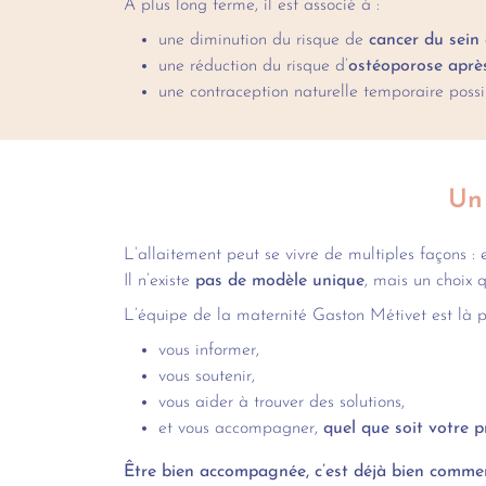
À plus long terme, il est associé à :
une diminution du risque de
cancer du sein 
une réduction du risque d’
ostéoporose aprè
une contraception naturelle temporaire poss
Un
L’allaitement peut se vivre de multiples façons : 
Il n’existe
pas de modèle unique
, mais un choix q
L’équipe de la maternité Gaston Métivet est là p
vous informer,
vous soutenir,
vous aider à trouver des solutions,
et vous accompagner,
quel que soit votre p
Être bien accompagnée, c’est déjà bien comme