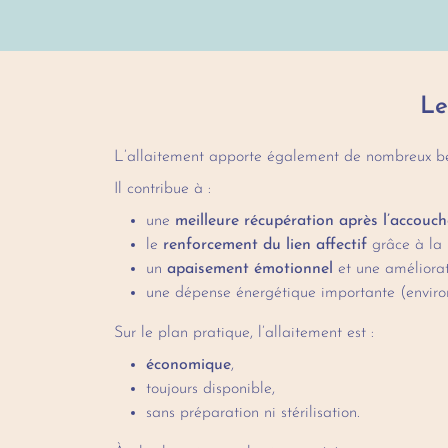
Le
L’allaitement apporte également de nombreux bén
Il contribue à :
une
meilleure récupération après l’accouc
le
renforcement du lien affectif
grâce à la l
un
apaisement émotionnel
et une améliorat
une dépense énergétique importante (envir
Sur le plan pratique, l’allaitement est :
économique
,
toujours disponible,
sans préparation ni stérilisation.