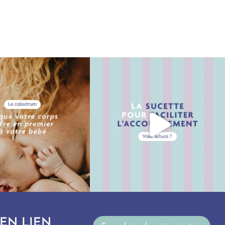
Mai 14
Mai 11
9
0
16
2
EN LIEN