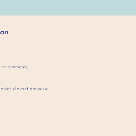
man
es saignements,
 poids d’avant grossesse.