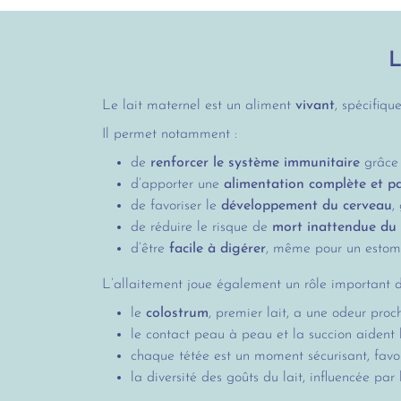
L
Le lait maternel est un aliment
vivant
, spécifiq
Il permet notamment :
de
renforcer le système immunitaire
grâce 
d’apporter une
alimentation complète et pa
de favoriser le
développement du cerveau
,
de réduire le risque de
mort inattendue du
d’être
facile à digérer
, même pour un estom
L’allaitement joue également un rôle important d
le
colostrum
, premier lait, a une odeur proc
le contact peau à peau et la succion aiden
chaque tétée est un moment sécurisant, favor
la diversité des goûts du lait, influencée par