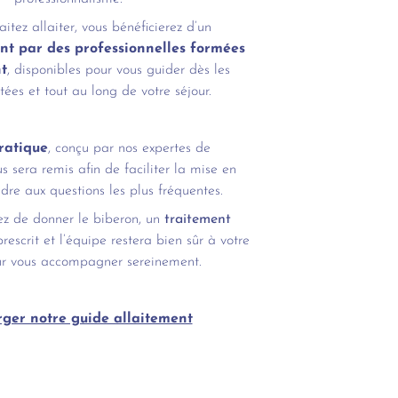
itez allaiter, vous bénéficierez d’un
 par des professionnelles formées
nt
, disponibles pour vous guider dès les
tées et tout au long de votre séjour.
pratique
, conçu par nos expertes de
us sera remis afin de faciliter la mise en
dre aux questions les plus fréquentes.
sez de donner le biberon, un
traitement
rescrit et l’équipe restera bien sûr à votre
ur vous accompagner sereinement.
rger notre guide allaitement