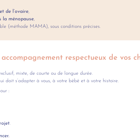
et de l’ovaire
,
s la ménopause
,
ible (méthode MAMA), sous conditions précises.
 accompagnement respectueux de vos ch
exclusif, mixte, de courte ou de longue durée.
ui doit s’adapter à vous, à votre bébé et à votre histoire.
our :
rojet
.
ncer.