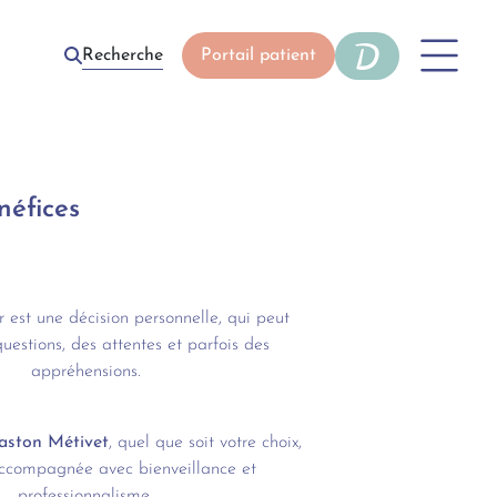
Recherche
Portail patient
néfices
er est une décision personnelle, qui peut
questions, des attentes et parfois des
appréhensions.
aston Métivet
, quel que soit votre choix,
accompagnée avec bienveillance et
professionnalisme.